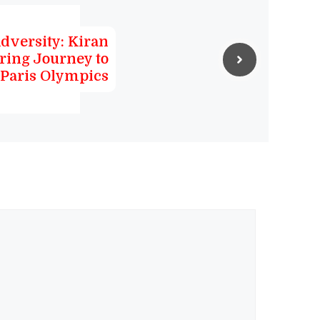
versity: Kiran
iring Journey to
e Paris Olympics