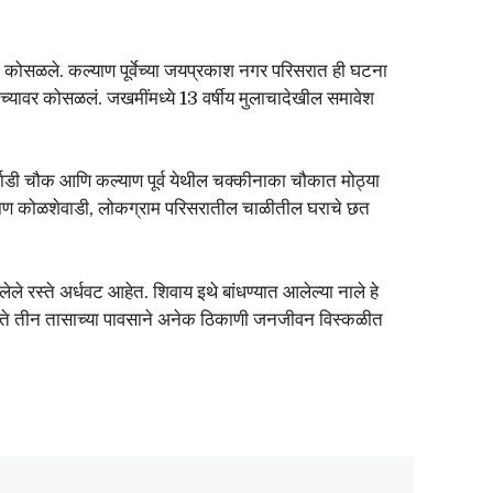
त कोसळले. कल्याण पूर्वेच्या जयप्रकाश नगर परिसरात ही घटना
ंच्यावर कोसळलं. जखमींमध्ये 13 वर्षीय मुलाचादेखील समावेश
्गाडी चौक आणि कल्याण पूर्व येथील चक्कीनाका चौकात मोठ्या
कल्याण कोळशेवाडी, लोकग्राम परिसरातील चाळीतील घराचे छत
ेले रस्ते अर्धवट आहेत. शिवाय इथे बांधण्यात आलेल्या नाले हे
र दोन ते तीन तासाच्या पावसाने अनेक ठिकाणी जनजीवन विस्कळीत