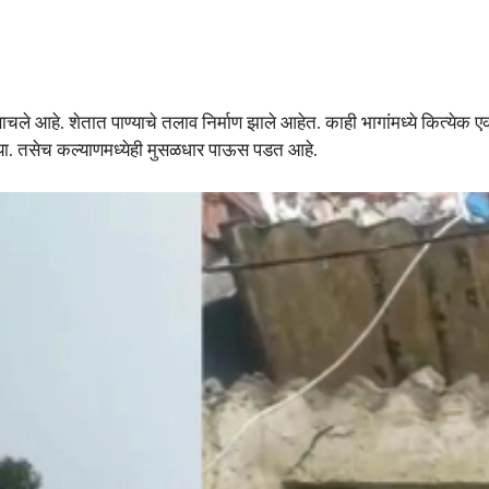
साचले आहे. शेतात पाण्याचे तलाव निर्माण झाले आहेत. काही भागांमध्ये कित्येक 
्या. तसेच कल्याणमध्येही मुसळधार पाऊस पडत आहे.