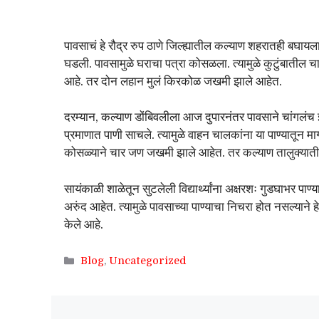
पावसाचं हे रौद्र रुप ठाणे जिल्ह्यातील कल्याण शहरातही बघा
घडली. पावसामुळे घराचा पत्रा कोसळला. त्यामुळे कुटुंबातील च
आहे. तर दोन लहान मुलं किरकोळ जखमी झाले आहेत.
दरम्यान, कल्याण डोंबिवलीला आज दुपारनंतर पावसाने चांगलंच 
प्रमाणात पाणी साचले. त्यामुळे वाहन चालकांना या पाण्यातू
कोसळ्याने चार जण जखमी झाले आहेत. तर कल्याण तालुक्यातील म्ह
सायंकाळी शाळेतून सुटलेली विद्यार्थ्यांना अक्षरशः गुडघाभर पा
अरुंद आहेत. त्यामुळे पावसाच्या पाण्याचा निचरा होत नसल्यान
केले आहे.
Categories
Blog
,
Uncategorized