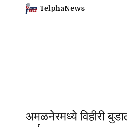
Skip
TelphaNews
to
content
अमळनेरमध्ये विहीरी बुड