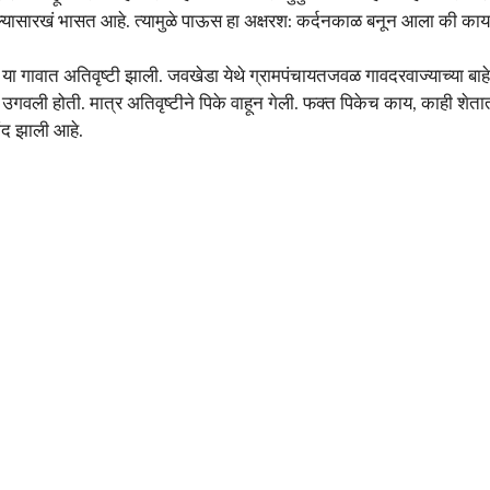
ुडल्यासारखं भासत आहे. त्यामुळे पाऊस हा अक्षरश: कर्दनकाळ बनून आला की का
ा गावात अतिवृष्टी झाली. जवखेडा येथे ग्रामपंचायतजवळ गावदरवाज्याच्या बाहेर
वली होती. मात्र अतिवृष्टीने पिके वाहून गेली. फक्त पिकेच काय, काही शेतातली
ंद झाली आहे.