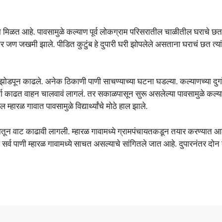
यला मिळत आहे. पावसामुळे कल्याण पूर्व लोकग्राम परिसरातील चाळीतील घराचे छ
ार जण जखमी झाले. पीडित कुटुंब हे दुपारी घरी झोपलेले असताना घराचं छत त्या
झोडपून काढले. अनेक ठिकाणी पाणी साचण्याच्या घटना घडल्या. कल्याणच्या दुर
न मार्ग काढत वाहन चालवावं लागलं. तर सकाळपासून सुरू असलेल्या पावसामुळे 
ारळ गावात पावसामुळे विद्यार्थ्यांचे मोठे हाल झाले.
ण्यातून वाट काढावी लागली. म्हारळ गावामध्ये ग्रामपंचायतकडून तयार करण्यात आल
े हे सर्व पाणी म्हारळ गावामध्ये साचत असल्याचे सांगितले जात आहे. दुपारनंत