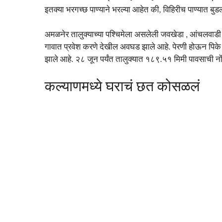
इतक्या भरगच्छ पाण्याने भरल्या आहेत की, विहिरीच पाण्यात ब
अमळनेर तालुक्याच्या पश्चिमेला असलेली जवखेडा , आंचलवाडी य
गावात प्रवेश करणे देखील अवघड झाले आहे. पेरणी होऊन पिके उग
झाले आहे. २८ जून पर्यंत तालुक्यात १८९.५१ मिमी पावसाची नो
कल्याणमध्ये घराचं छत कोसळलं