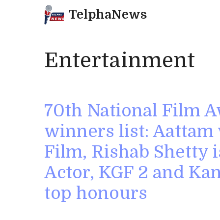
Skip
TelphaNews
to
content
Entertainment
70th National Film A
winners list: Aattam
Film, Rishab Shetty i
Actor, KGF 2 and Kan
top honours