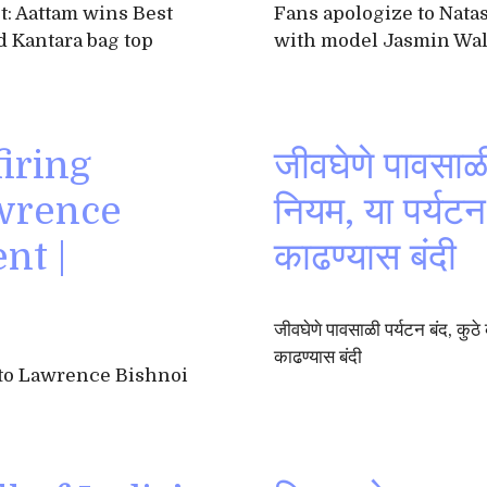
t: Aattam wins Best
Fans apologize to Nata
d Kantara bag top
with model Jasmin Wali
iring
जीवघेणे पावसाळी
wrence
नियम, या पर्यट
nt |
काढण्यास बंदी
जीवघेणे पावसाळी पर्यटन बंद, कुठ
काढण्यास बंदी
to Lawrence Bishnoi