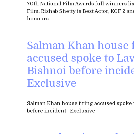
70th National Film Awards full winners lis
Film, Rishab Shetty is Best Actor, KGF 2 an
honours
Salman Khan house f
accused spoke to La
Bishnoi before incide
Exclusive
Salman Khan house firing accused spoke 
before incident | Exclusive